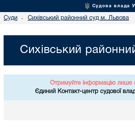
Судова влада 
Суди
Сихівський районний суд м. Львова
•
Сихівський районний
Отримуйте інформацію лише 
Єдиний Контакт-центр судової влад