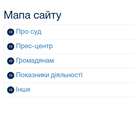
Мапа сайту
Про суд
Прес-центр
Громадянам
Показники діяльності
Інше