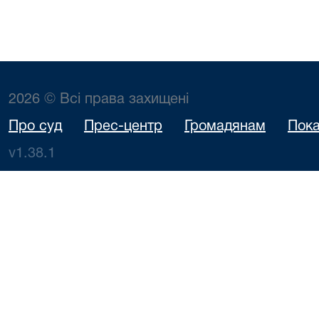
2026 © Всі права захищені
Про суд
Прес-центр
Громадянам
Пока
v1.38.1