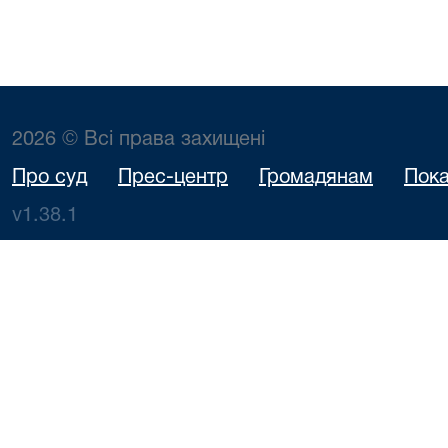
2026 © Всі права захищені
Про суд
Прес-центр
Громадянам
Пока
v1.38.1