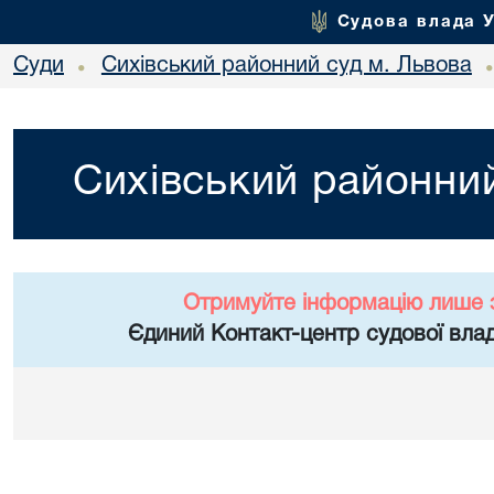
Судова влада 
Суди
Сихівський районний суд м. Львова
•
Сихівський районний
Отримуйте інформацію лише 
Єдиний Контакт-центр судової влад