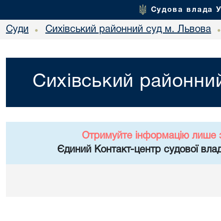
Судова влада 
Суди
Сихівський районний суд м. Львова
•
Сихівський районний
Отримуйте інформацію лише 
Єдиний Контакт-центр судової влад