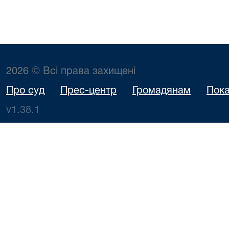
2026 © Всі права захищені
Про суд
Прес-центр
Громадянам
Пока
v1.38.1