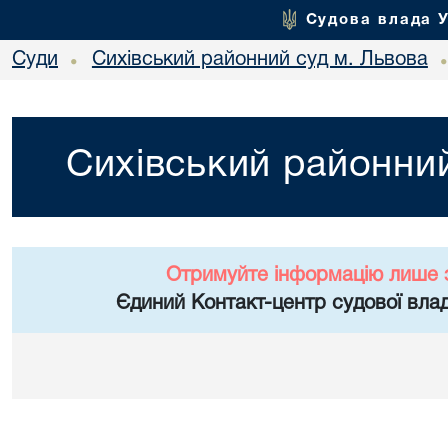
Судова влада 
Суди
Сихівський районний суд м. Львова
•
Сихівський районний
Отримуйте інформацію лише 
Єдиний Контакт-центр судової влад