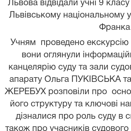
Львова відвідали учні 9 класу
Львівському національному ун
Франка
Учням проведено екскурсію 
вони оглянули інформаційн
канцелярію суду та зали судо
апарату Ольга ПУКІВСЬКА та
ЖЕРЕБУХ розповіли про основ
його структуру та ключові на
дізналися про роль суду в с
також про учасників судового п