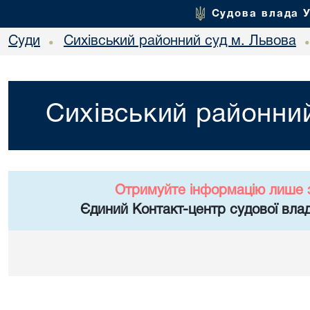
Судова влада 
Суди
Сихівський районний суд м. Львова
•
Сихівський районний
Отримуйте інформацію лише 
Єдиний Контакт-центр судової влад