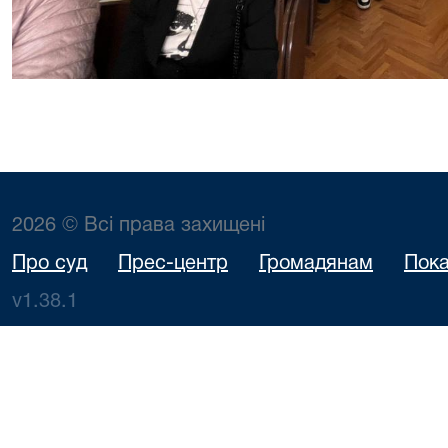
2026 © Всі права захищені
Про суд
Прес-центр
Громадянам
Пока
v1.38.1