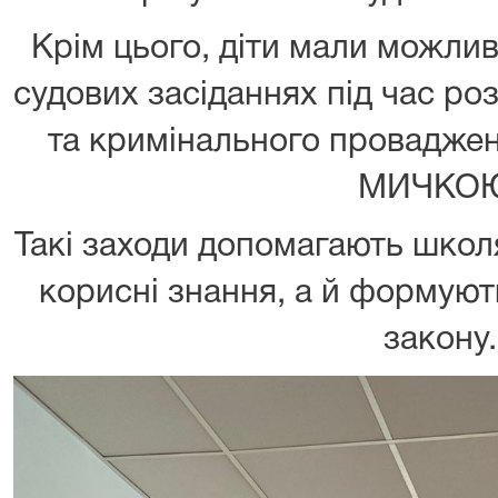
Крім цього, діти мали можлив
судових засіданнях під час ро
та кримінального провадже
МИЧКО
Такі заходи допомагають шко
корисні знання, а й формуют
закону.