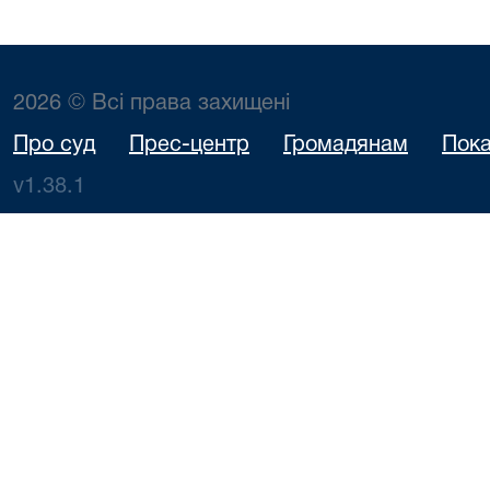
2026 © Всі права захищені
Про суд
Прес-центр
Громадянам
Пока
v1.38.1