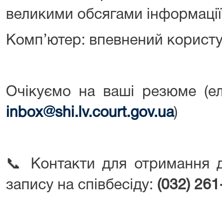
великими обсягами інформації
Комп’ютер: впевнений користу
Очікуємо на ваші резюме (е
inbox@shi.lv.court.gov.ua
)
📞 Контакти для отримання д
запису на співбесіду:
(0
32)
261