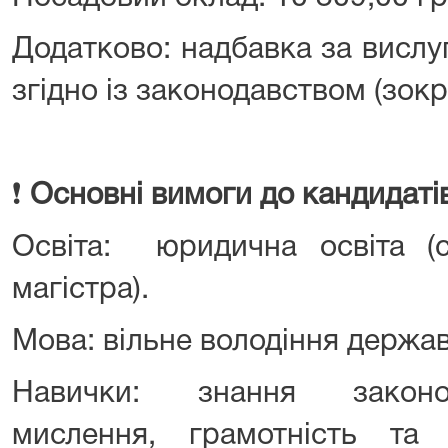
Додатково: надбавка за вислуг
згідно із законодавством (зокр
❗
Основні вимоги до кандидаті
Освіта: юридична освіта (с
магістра).
Мова: вільне володіння держа
Навички: знання законод
мислення, грамотність та