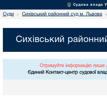
Судова влада 
Суди
Сихівський районний суд м. Львова
•
Сихівський районний
Отримуйте інформацію лише 
Єдиний Контакт-центр судової влад