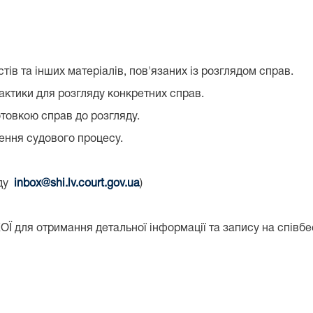
стів та інших матеріалів, пов'язаних із розглядом справ.
актики для розгляду конкретних справ.
товкою справ до розгляду.
ення судового процесу.
уду
inbox@shi.lv.court.gov.ua
)
Ї для отримання детальної інформації та запису на співбе