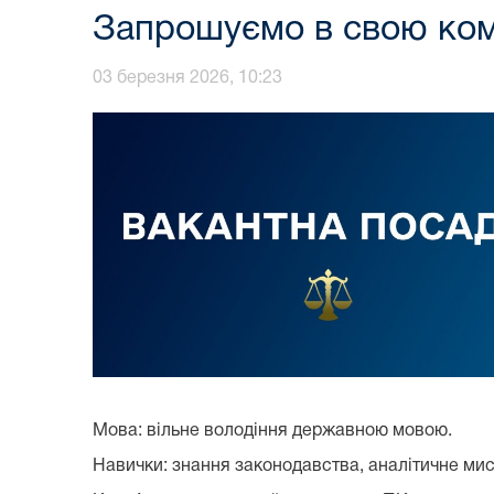
Запрошуємо в свою кома
03 березня 2026, 10:23
Мова: вільне володіння державною мовою.
Навички: знання законодавства, аналітичне мис