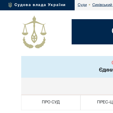
Сихівський
Судова влада України
Суди
•
Єдини
ПРО СУД
ПРЕС-Ц