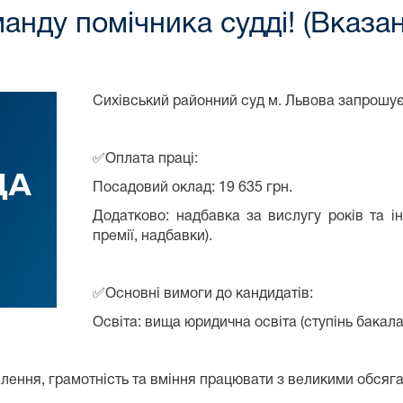
нду помічника судді! (Вказан
Сихівський районний суд м. Львова запрошує
✅Оплата праці:
Посадовий оклад: 19 635 грн.
Додатково: надбавка за вислугу років та і
премії, надбавки).
✅Основні вимоги до кандидатів:
Освіта: вища юридична освіта (ступінь бакала
лення, грамотність та вміння працювати з великими обсяга