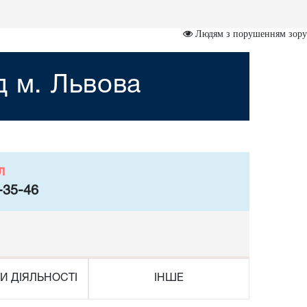
Людям з порушенням зору
д м. Львова
л
-35-46
И ДІЯЛЬНОСТІ
ІНШЕ