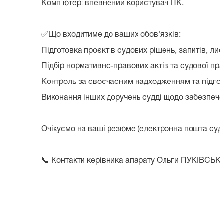
Комп’ютер: впевнений користувач ПК.
✅Що входитиме до ваших обов'язків:
Підготовка проєктів судових рішень, запитів, ли
Підбір нормативно-правових актів та судової пр
Контроль за своєчасним надходженням та підго
Виконання інших доручень судді щодо забезпеч
Очікуємо на ваші резюме (електронна пошта с
📞 Контакти керівника апарату Ольги ПУКІВСЬКО