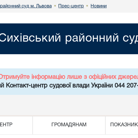
 районний суд м. Львова
Прес-центр
Новини
•
•
Сихівський районний су
Отримуйте інформацію лише з офіційних джере
й Контакт-центр судової влади України 044 207
ЕНТР
ГРОМАДЯНАМ
ПОКАЗНИК