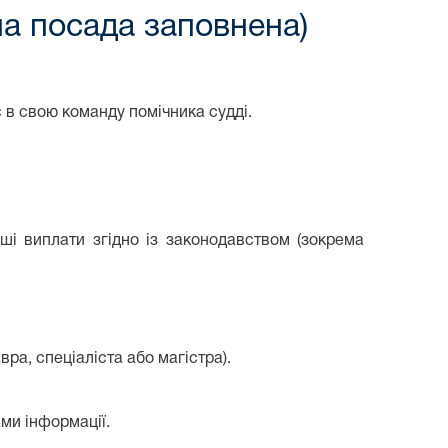
а посада заповнена)
 в свою команду помічника судді.
нші виплати згідно із законодавством (зокрема
вра, спеціаліста або магістра).
ми інформації.