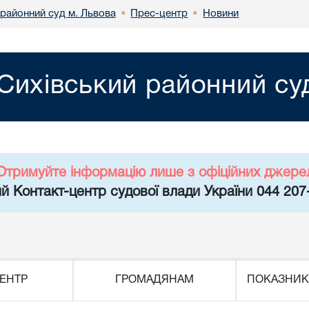
 районний суд м. Львова
Прес-центр
Новини
•
•
Сихівський районний су
Отримуйте інформацію лише з офіційних джере
й Контакт-центр судової влади України 044 207
ЕНТР
ГРОМАДЯНАМ
ПОКАЗНИК