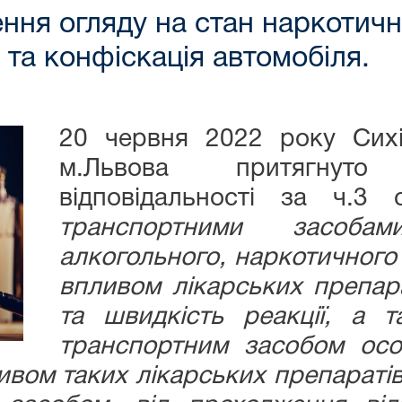
ння огляду на стан наркотичн
 та конфіскація автомобіля.
20 червня 2022 року Сих
м.Львова притягнуто
відповідальності за ч.
транспортними засоб
алкогольного, наркотичного 
впливом лікарських препара
та швидкість реакції, а 
транспортним засобом особ
ливом таких лікарських препаратів