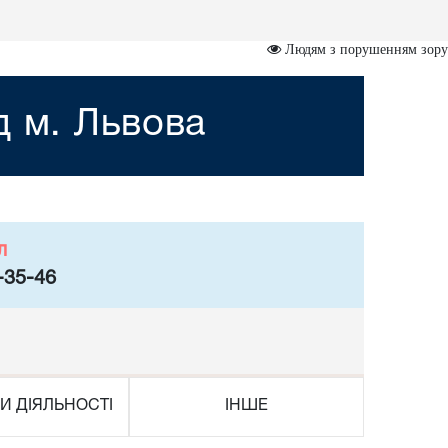
Людям з порушенням зору
д м. Львова
л
-35-46
И ДІЯЛЬНОСТІ
ІНШЕ