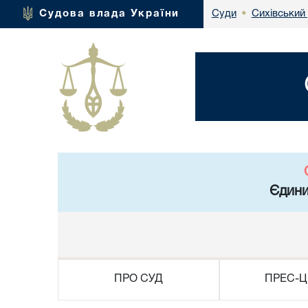
Сихівський
Судова влада України
Суди
•
Єдини
ПРО СУД
ПРЕС-Ц