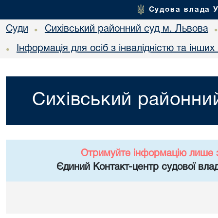
Судова влада 
Суди
Сихівський районний суд м. Львова
•
Інформація для осіб з інвалідністю та інши
•
Сихівський районний
Отримуйте інформацію лише 
Єдиний Контакт-центр судової влад