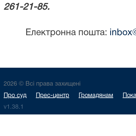
261-21-85.
Електронна пошта:
inbox@
2026 © Всі права захищені
Про суд
Прес-центр
Громадянам
Пока
v1.38.1