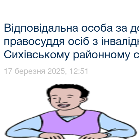
Відповідальна особа за д
правосуддя осіб з інвалід
Сихівському районному с
17 березня 2025, 12:51