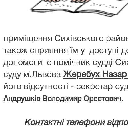
приміщення Сихівського район
також сприяння їм у доступі д
допомоги є помічник судді Си
суду м.Львова
Жеребух Назар
його відсутності - секретар су
Андрушків Володимир Орестович.
Контактні телефони відповід