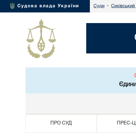
Сихівський
Судова влада України
Суди
•
Єдини
ПРО СУД
ПРЕС-Ц