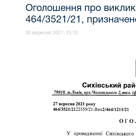
Оголошення про виклик 
464/3521/21, призначене
30 вересня 2021, 15:10